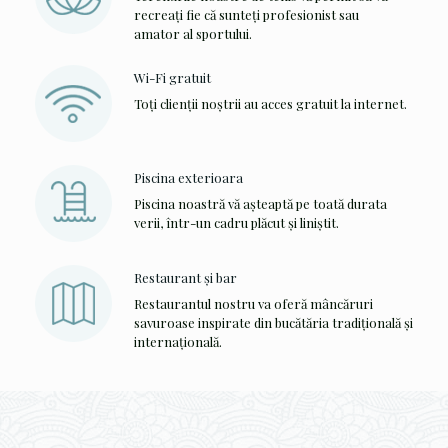
recreați fie că sunteți profesionist sau
amator al sportului.
Wi-Fi gratuit
Toți clienții noștrii au acces gratuit la internet.
Piscina exterioara
Piscina noastră vă așteaptă pe toată durata
verii, într-un cadru plăcut și liniștit.
Restaurant și bar
Restaurantul nostru va oferă mâncăruri
savuroase inspirate din bucătăria tradițională și
internațională.