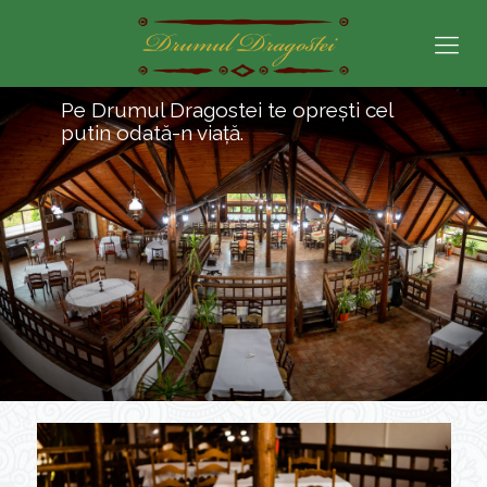
Pe Drumul Dragostei te opreşti cel
putin odată-n viaţă.