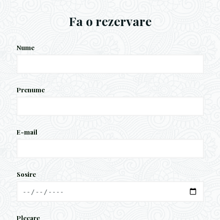
Fa o rezervare
Nume
Prenume
E-mail
Sosire
Plecare