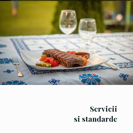
Servicii
si standarde