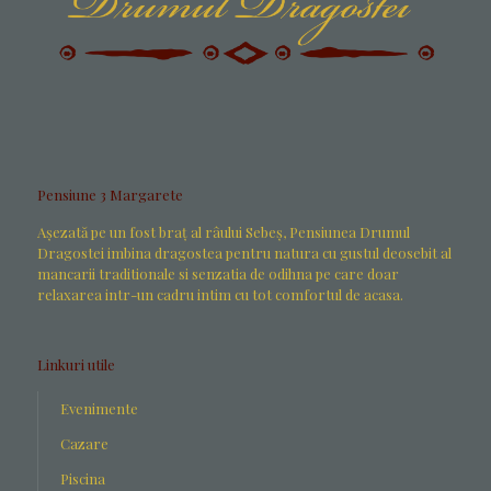
Pensiune 3 Margarete
Aşezată pe un fost braţ al râului Sebeş, Pensiunea Drumul
Dragostei imbina dragostea pentru natura cu gustul deosebit al
mancarii traditionale si senzatia de odihna pe care doar
relaxarea intr-un cadru intim cu tot comfortul de acasa.
Linkuri utile
Evenimente
Cazare
Piscina