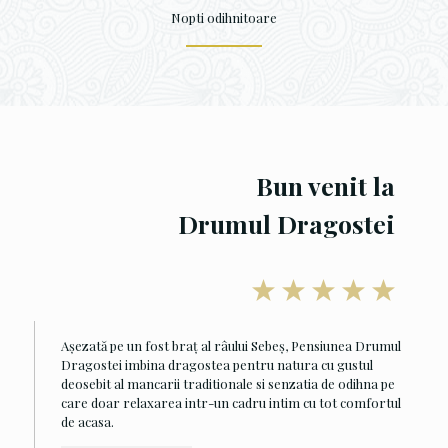
Nopti odihnitoare
Bun venit la
Drumul Dragostei
Aşezată pe un fost braţ al râului Sebeş, Pensiunea Drumul
Dragostei imbina dragostea pentru natura cu gustul
deosebit al mancarii traditionale si senzatia de odihna pe
care doar relaxarea intr-un cadru intim cu tot comfortul
de acasa.